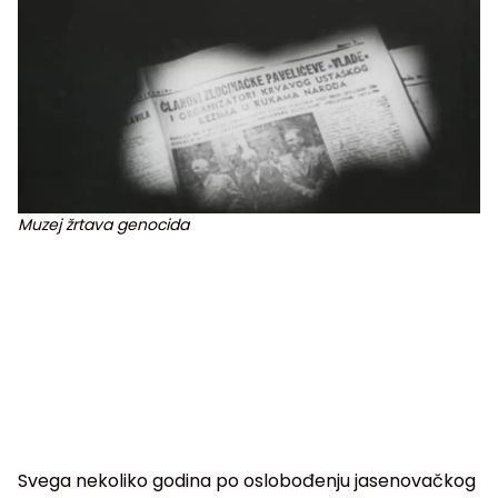
Muzej žrtava genocida
Svega nekoliko godina po oslobođenju jasenovačkog