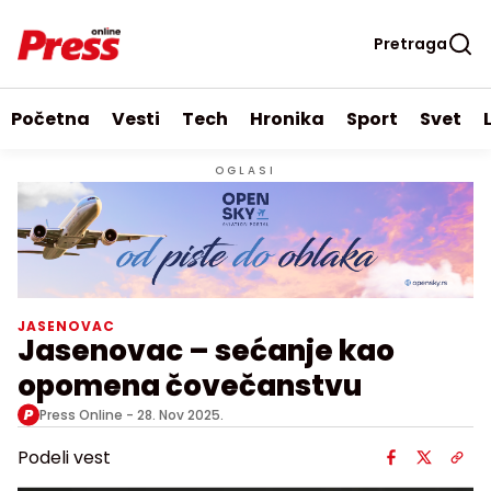
Pretraga
Početna
Vesti
Tech
Hronika
Sport
Svet
OGLASI
JASENOVAC
Jasenovac – sećanje kao
opomena čovečanstvu
Press Online -
28. Nov 2025.
Podeli vest