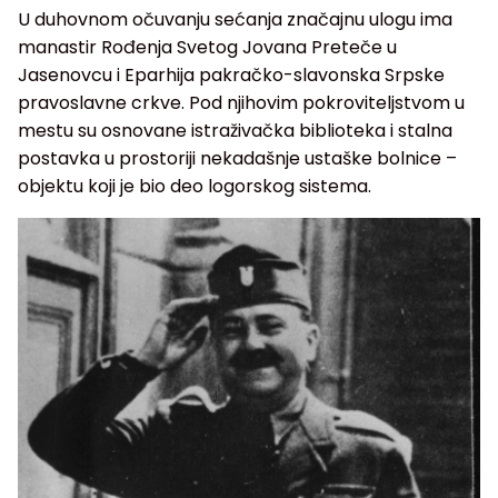
U duhovnom očuvanju sećanja značajnu ulogu ima
manastir Rođenja Svetog Jovana Preteče u
Jasenovcu i Eparhija pakračko-slavonska Srpske
pravoslavne crkve. Pod njihovim pokroviteljstvom u
mestu su osnovane istraživačka biblioteka i stalna
postavka u prostoriji nekadašnje ustaške bolnice –
objektu koji je bio deo logorskog sistema.