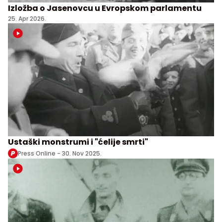
Izložba o Jasenovcu u Evropskom parlamentu
25. Apr 2026.
Ustaški monstrumi i "ćelije smrti"
Press Online -
30. Nov 2025.