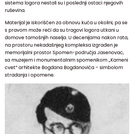
sistema logora nestali su i poslednji ostaci njegovih
ruševina.
Materijal je iskorišćen za obnovu kuća u okolini, pa se
s pravom može reći da su tragovi logora utkani u
domove tamošnjih naselja. U decenijama nakon rata,
na prostoru nekadašnjeg kompleksa izgrađen je
memorijalni prostor Spomen-područja Jasenovac,
sa muzejem i monumentalnim spomenikom „Kameni
cvet“ arhitekte Bogdana Bogdanovića – simbolom
stradanja i opomene.