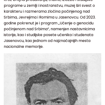
programe u zemlji i inostranstvu, muzej širi svest o
karakteru i razmerama zločina počinjenog nad
Srbima, Jevrejima i Romima u Jasenovcu. Od 2023.
godine pokrenut je i program „Učenje o genocidu
počinjenom nad Srbima“, namenjen nastavnicima
istorije, kao i studijske posete učenika i studenata
Jasenovcu, kao jednom od najznačajnijih mesta
nacionalne memorije.