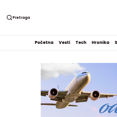
Pretraga
Početna
Vesti
Tech
Hronika
S