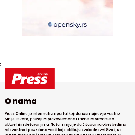
;
O nama
Press Online je informativni portal koji donosi najnovije vesti iz
Srbije i sveta, pružajući pravovremene i tačne informacije o
aktuelnim dešavanjima. Naša misija je da čitaocima obezbedimo
relevantne i pouzdane vesti koje oblikuju svakodnevni život, uz