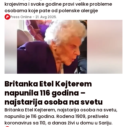
krajevima i svake godine pravi velike probleme
osobama koje pate od polenske alergije
Press Online -
21. Avg 2025.
Britanka Etel Kejterem
napunila 116 godina –
najstarija osoba na svetu
Britanka Etel Kejterem, najstarija osoba na svetu,
napunila je 116 godina. Rođena 1909, preživela
koronavirus sa 110, a danas živi u domu u Sariju.