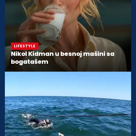
LIFESTYLE
Nikol Kidman u besnoj mašini sa
bogatašem