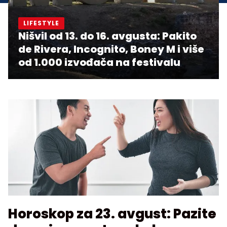
LIFESTYLE
Nišvil od 13. do 16. avgusta: Pakito
de Rivera, Incognito, Boney M i više
od 1.000 izvođača na festivalu
Horoskop za 23. avgust: Pazite