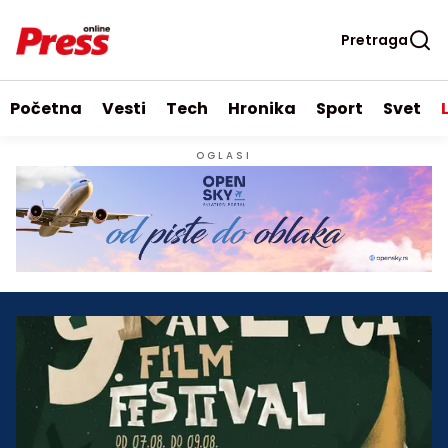
Pretraga
Početna
Vesti
Tech
Hronika
Sport
Svet
OGLASI