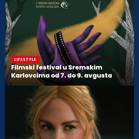
LIFESTYLE
Filmski festival u Sremskim
Karlovcima od 7. do 9. avgusta