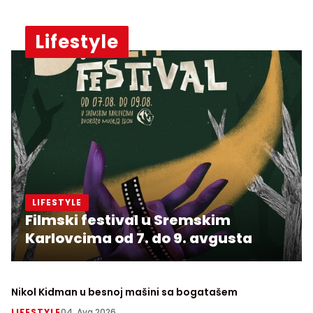
Lifestyle
LIFESTYLE
Filmski festival u Sremskim
Karlovcima od 7. do 9. avgusta
Nikol Kidman u besnoj mašini sa bogatašem
LIFESTYLE
04. Avg 2026.